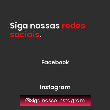
Siga nossas
redes
sociais
.
Facebook
Instagram
Siga nosso Instagram