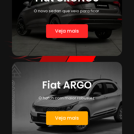
O novo sedan que veio para ficar.
Veja mais
Fiat ARGO
O hatch com maior robustez.
Veja mais