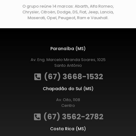
O grupo reúne 14 marcas: Abarth, Alfa Romeo,
Chrysler, Citroën, Dodge, DS, Fiat, Jeep, Lancia,
Maserati, Opel, Peugeot, Ram e Vauxhall.
Paranaíba (MS)
Av. Eng. Marcelo Miranda Soares, 1025
Santo Antônio
(67) 3668-1532
Chapadão do Sul (MS)
Av. Oito, 1108
Centro
(67) 3562-2782
Costa Rica (MS)