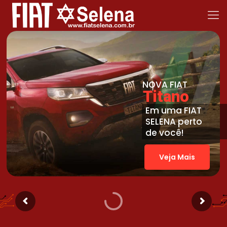
NOVA FIAT
Titano
Em uma FIAT
SELENA perto
de você!
Veja Mais