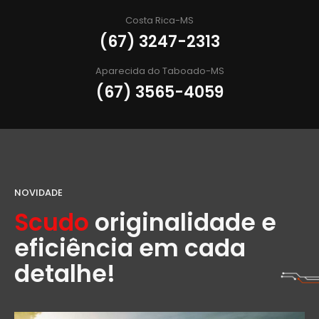
Costa Rica-MS
(67) 3247-2313
Aparecida do Taboado-MS
(67) 3565-4059
NOVIDADE
Scudo
originalidade e
eficiência em cada
detalhe!