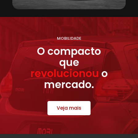
MOBILIDADE
O compacto
que
revolucionou
o
mercado.
Veja mais