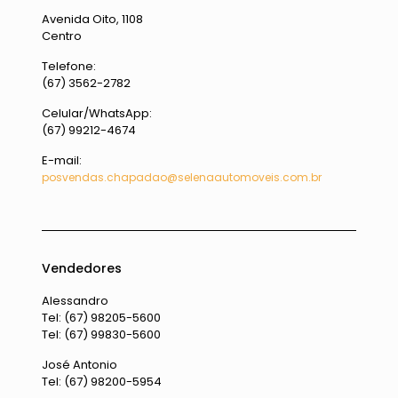
Avenida Oito, 1108
Centro
Telefone:
(67) 3562-2782
Celular/WhatsApp:
(67) 99212-4674
E-mail:
posvendas.chapadao@selenaautomoveis.com.br
Vendedores
Alessandro
Tel: (67) 98205-5600
Tel: (67) 99830-5600
José Antonio
Tel: (67) 98200-5954