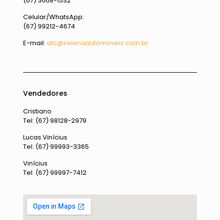
(67) 3668-1532
Celular/WhatsApp:
(67) 99212-4674
E-mail:
atc@selenaautomoveis.com.br
Vendedores
Cristiano
Tel: (67) 98128-2979
Lucas Vinícius
Tel: (67) 99993-3365
Vinícius
Tel: (67) 99997-7412