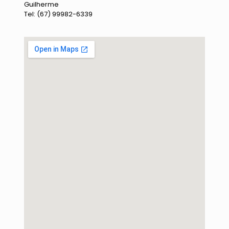
Guilherme
Tel: (67) 99982-6339