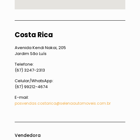
Costa Rica
Avenida Kendi Nakai, 205
Jardim São Luís
Telefone:
(67) 3247-2313
Celular/WhatsApp:
(67) 99212-4674
E-mail:
posvendas.costarica@selenaautomoveis.com.br
Vendedora