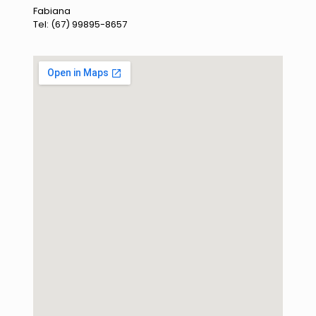
Fabiana
Tel: (67) 99895-8657