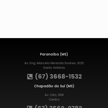
Paranaíba (MS)
Av. Eng. Marcelo Miranda Soares, 1025
Santo Antônio
(67) 3668-1532
Chapadão do Sul (MS)
Av. Oito, 1108
Centro