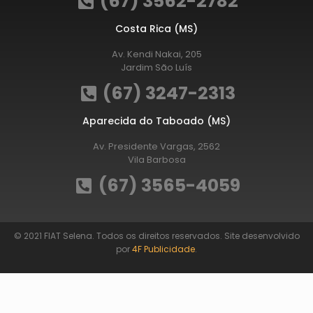
(67) 3562-2782
Costa Rica (MS)
Av. Kendi Nakai, 205
Jardim São Luís
(67) 3247-2313
Aparecida do Taboado (MS)
Av. Presidente Vargas, 2562
Vila Barbosa
(67) 3565-4059
© 2021 FIAT Selena. Todos os direitos reservados. Site desenvolvido
por
4F Publicidade
.